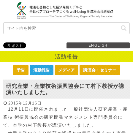
ENGLISH
活動報告
予告
活動報告
メディア
講演会・セミナー
研究産業・産業技術振興協会にて村下教授が講
演いたしました。
2015年12月16日
12月11日に開催されました一般社団法人研究産業・産
業技 術振興協会の研究開発マネジメント専門委員会に
て、本学の村下教授が講演いたしました。