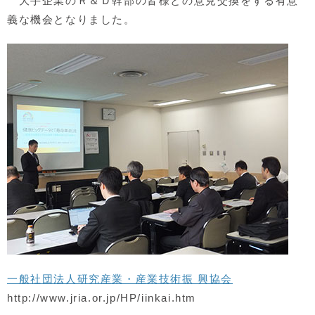
大手企業のＲ＆Ｄ幹部の皆様との意見交換をする有意
義な機会となりました。
一般社団法人研究産業・産業技術振 興協会
http://www.jria.or.jp/HP/iinkai.htm