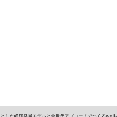
とした経済発展モデルと全世代アプローチでつくるwell-