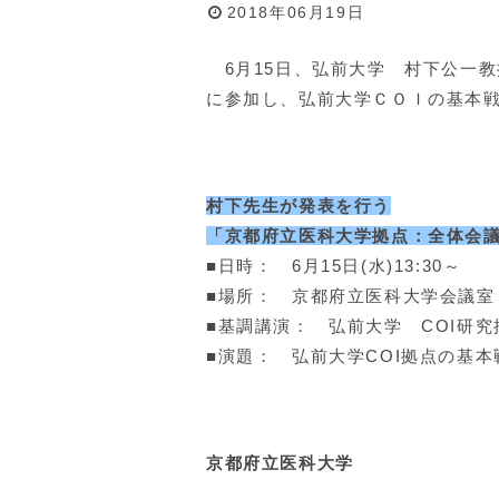
2018年06月19日
6月15日、弘前大学 村下公一
に参加し、弘前大学ＣＯＩの基本
村下先生が発表を行う
「京都府立医科大学拠点：全体会
■日時： 6月15日(水)13:30～
■場所： 京都府立医科大学会議室
■基調講演： 弘前大学 COI研
■演題： 弘前大学COI拠点の基
京都府立医科大学