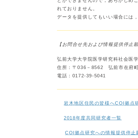
とができませんので，あらかじめ
れておりません。
データを提供してもいい場合には
【お問合せ先および情報提供停止
弘前大学大学院医学研究科社会医
住所：〒036－8562 弘前市在府
電話：0172-39-5041
岩木地区住民の皆様へCOI拠点
2018年度共同研究者一覧
COI拠点研究への情報提供停止