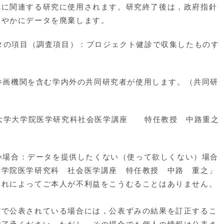
れに関連する研究に使用されます。研究終了後は，政府指針
みやかにデータを廃棄します。
ータの項目（調査項目）：プロジェクト健診で収集したものす
研究参画機関を含む学内外の共同研究者が使用します。（共同研
前大学大学院医学研究科社会医学講座 特任教授 中路重之
くない場合：データを提供したくない（使って欲しくない）場合
大学院医学研究科 社会医学講座 特任教授 中路 重之」
それによってご本人が不利益をこうむることはありません。
どで公表されている場合には，公表ずみの結果を訂正するこ