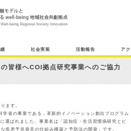
実績
社会実装
活動報告
アク
の皆様へCOI拠点研究事業へのご協力
ります。
部科学省の事業である，革新的イノベーション創出プログラム
つに選ばれました。事業名は「認知症・生活習慣病研究とビ
的な疾患予兆発見の仕組み構築と予防法の開発」です。