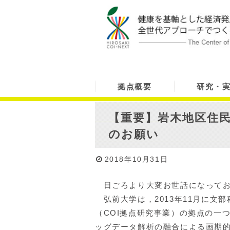
拠点概要
研究・
【重要】岩木地区住民
のお願い
2018年10月31日
日ごろより大変お世話になってお
弘前大学は，2013年11月に文
（COI拠点研究事業）の拠点の一
ッグデータ解析の融合による画期