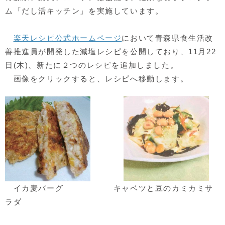
ム「だし活キッチン」を実施しています。
楽天レシピ公式ホームページ
において青森県食生活改
善推進員が開発した減塩レシピを公開しており、11月22
日(木)、新たに２つのレシピを追加しました。
画像をクリックすると、レシピへ移動します。
イカ麦バーグ キャベツと豆のカミカミサ
ラダ