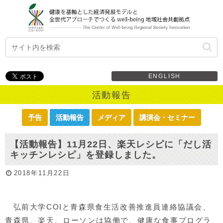
ENGLISH
活動報告
予告
活動報告
メディア
講演会・セミナー
【活動報告】11月22日、楽天レシピに「だし活
キッチンレシピ」を登録しました。
2018年11月22日
弘前大学COIと青森県食生活改善推進員連絡協議会、
青森県、楽天、ローソンは協働で、健康な食事プログラ