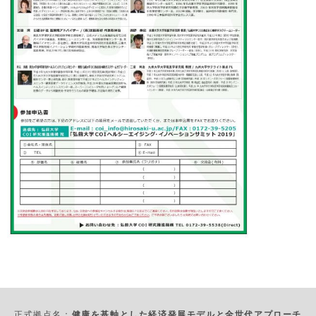
正式拠点名：
健康を基軸とした経済発展モデルと全世代アプローチ