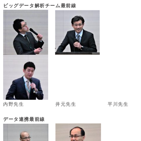
ビッグデータ解析チーム最前線
内野先生
井元先生
平川先生
データ連携最前線