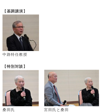
【基調講演】
中路特任教授
【特別対談】
桑田氏 宮田氏と桑田