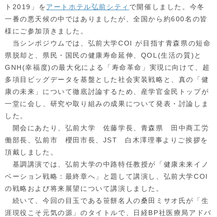
ト2019」を
アートホテル弘前シティ
で開催しました。今冬
一番の悪天候の中ではありましたが、全国から約600名の皆
様にご参加頂きました。
当シンポジウムでは、弘前大学COI が目指す青森県の短命
県脱却と、県民・国民の健康寿命延伸、QOL(生活の質)と
GNH(幸福度)の最大化による「寿命革命」実現に向けて、超
多項目ビッグデータを基盤とした社会実装戦略と、真の「健
康の未来」について徹底討論するため、産学官金民トップが
一堂に会し、研究や取り組みの成果について発表・討論しま
した。
開会にあたり、弘前大学 佐藤学長、青森県 田中商工労
働部長、弘前市 櫻田市長、JST 白木澤理事よりご挨拶を
頂戴しました。
基調講演では、弘前大学の中路特任教授が「健康未来イノ
ベーション戦略：最終章へ」と題して講演し、弘前大学COI
の戦略および将来展望について講演しました。
続いて、今回の目玉である笹餅名人の桑田ミサオ氏が「生
涯現役こそ元気の源」のタイトルで、日経BP社医療局アドバ