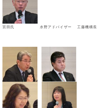
宮田氏 水野アドバイザー
工藤機構長