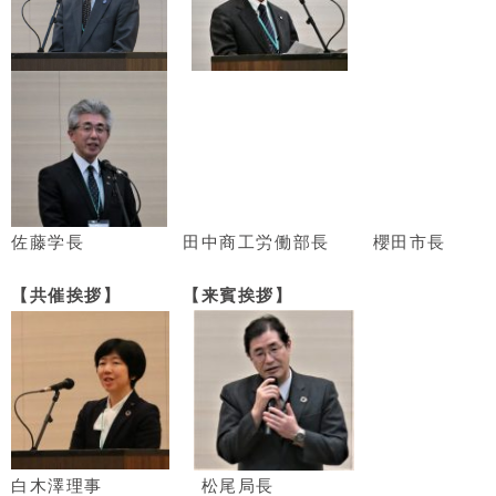
佐藤学長
田中商工労働部長
櫻田市長
【共催挨拶】
【来賓挨拶】
白木澤理事
松尾局長