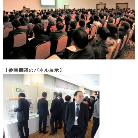
【参画機関のパネル展示】