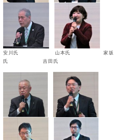
安川氏 山本氏 家坂
氏
吉田氏