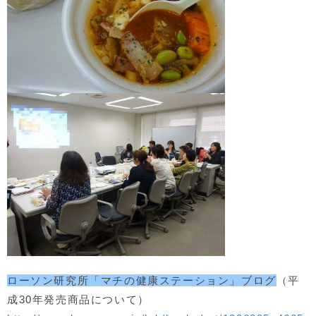
ローソン研究所「マチの健康ステーション」ブログ
（平
成30年発売商品について）