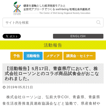
ENGLISH
活動報告
予告
活動報告
メディア
講演会・セミナー
【活動報告】5月17日、青森県庁において、株
式会社ローソンとのコラボ商品試食会がおこな
われました。
2019年05月21日
株式会社ローソンは、弘前大学COI、青森県、青森県
食生活改善推進員連絡協議会などと協働で、県産食材や