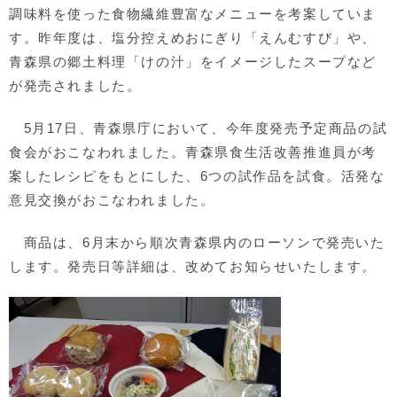
調味料を使った食物繊維豊富なメニューを考案していま
す。昨年度は、塩分控えめおにぎり「えんむすび」や、
青森県の郷土料理「けの汁」をイメージしたスープなど
が発売されました。
5月17日、青森県庁において、今年度発売予定商品の試
食会がおこなわれました。青森県食生活改善推進員が考
案したレシピをもとにした、6つの試作品を試食。活発な
意見交換がおこなわれました。
商品は、6月末から順次青森県内のローソンで発売いた
します。発売日等詳細は、改めてお知らせいたします。