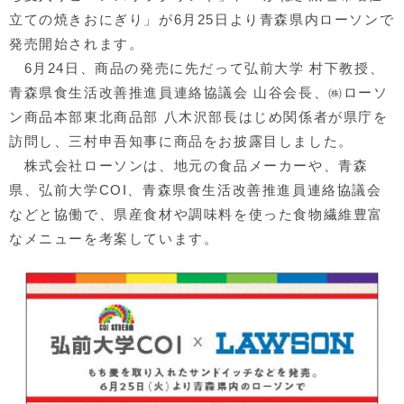
立ての焼きおにぎり」が6月25日より青森県内ローソンで
発売開始されます。
6月24日、商品の発売に先だって弘前大学 村下教授、
青森県食生活改善推進員連絡協議会 山谷会長、㈱ローソ
ン商品本部東北商品部 八木沢部長はじめ関係者が県庁を
訪問し、三村申吾知事に商品をお披露目しました。
株式会社ローソンは、地元の食品メーカーや、青森
県、弘前大学COI、青森県食生活改善推進員連絡協議会
などと協働で、県産食材や調味料を使った食物繊維豊富
なメニューを考案しています。