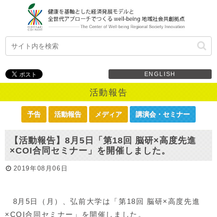
ENGLISH
活動報告
予告
活動報告
メディア
講演会・セミナー
【活動報告】8月5日「第18回 脳研×高度先進
×COI合同セミナー」を開催しました。
2019年08月06日
8月5日（月）、弘前大学は「第18回 脳研×高度先進
×COI合同セミナー」を開催しました。