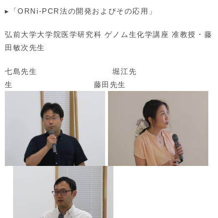
▸「ORNi-PCR法の開発およびその応用」
弘前大学大学院医学研究科 ゲノム生化学講座 准教授・藤
田敏次先生
七島先生 堀江先
生 藤田先生