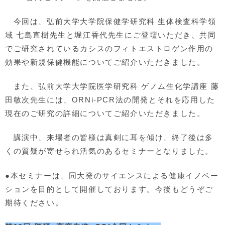
今回は、弘前大学大学院保健学研究科 生体検査科学領
域 七島直樹先生と堀江香代先生にご登壇いただき、共同
でご研究されているカシスのフィトエストロゲン作用の
効果や新規保健機能についてご紹介いただきました。
また、弘前大学大学院医学研究科 ゲノム生化学講座 藤
田敏次先生には、ORNi-PCR法の開発とそれを応用した
現在のご研究の詳細についてご紹介いただきました。
講演中、来場者の皆様は真剣に耳を傾け、終了後は多
くの質疑が寄せられ活気のあるセミナーとなりました。
●本セミナーは、同大発のサイエンスによる健康イノベー
ションを目的として開催しております。今後もどうぞご
期待ください。