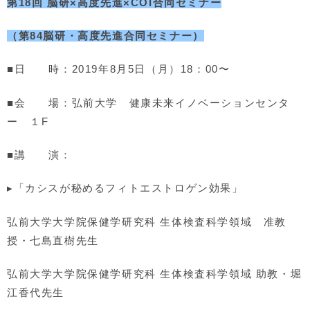
第18回 脳研×高度先進×COI合同セミナー
（第84脳研・高度先進合同セミナー）
■日 時：2019年8月5日（月）18：00〜
■会 場：弘前大学 健康未来イノベーションセンタ
ー １F
■講 演：
▸「カシスが秘めるフィトエストロゲン効果」
弘前大学大学院保健学研究科 生体検査科学領域 准教
授・七島直樹先生
弘前大学大学院保健学研究科 生体検査科学領域 助教・堀
江香代先生