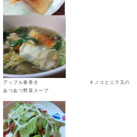
アップル春巻き
キノコとニラ玉の
あつあつ野菜スープ