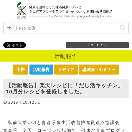
ENGLISH
活動報告
予告
活動報告
メディア
講演会・セミナー
【活動報告】楽天レシピに「だし活キッチン」
10月分レシピを登録しました。
2019年10月25日
弘前大学COIと青森県食生活改善推進員連絡協議会、
青森県、楽天、ローソンは協働で、健康な食事プログラ