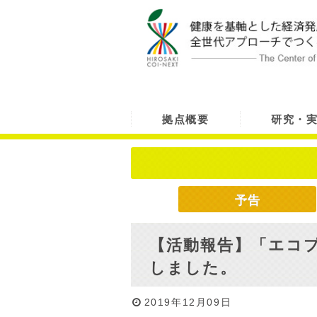
拠点概要
研究・
予告
【活動報告】「エコプ
しました。
2019年12月09日