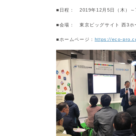
■日程：
2019年
12月5日（木）～
■会場： 東京ビッグサイト 西3ホ
■ホームページ：
https://eco-pro.