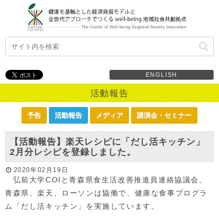
ENGLISH
活動報告
予告
活動報告
メディア
講演会・セミナー
【活動報告】楽天レシピに「だし活キッチン」
2月分レシピを登録しました。
2020年02月19日
弘前大学COIと青森県食生活改善推進員連絡協議会、
青森県、楽天、ローソンは協働で、健康な食事プログラ
ム「だし活キッチン」を実施しています。