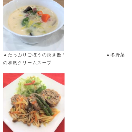
▲たっぷりごぼうの焼き飯！ ▲冬野菜
の和風クリームスープ