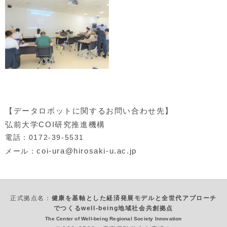
【データロボットに関するお問い合わせ先】
弘前大学COI研究推進機構
電話：0172-39-5531
coi-ura@hirosaki-u.ac.jp
メール：
正式拠点名：
健康を基軸とした経済発展モデルと全世代アプローチ
でつくるwell-being地域社会共創拠点
The Center of Well-being Regional Society Innovation