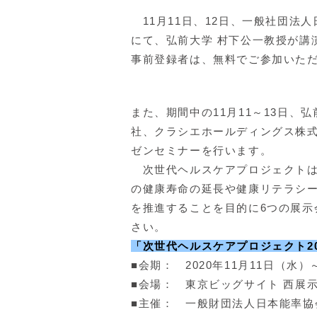
11月11日、12日、一般社団法
にて、弘前大学 村下公一教授が講
事前登録者は、無料でご参加いた
また、期間中の11月11～13日、
社、クラシエホールディングス株
ゼンセミナーを行います。
次世代ヘルスケアプロジェクトは
の健康寿命の延長や健康リテラシ
を推進することを目的に6つの展示
さい。
「次世代ヘルスケアプロジェクト20
■会期： 2020年11月11日（水）～1
■会場： 東京ビッグサイト 西展
■主催： 一般財団法人日本能率協