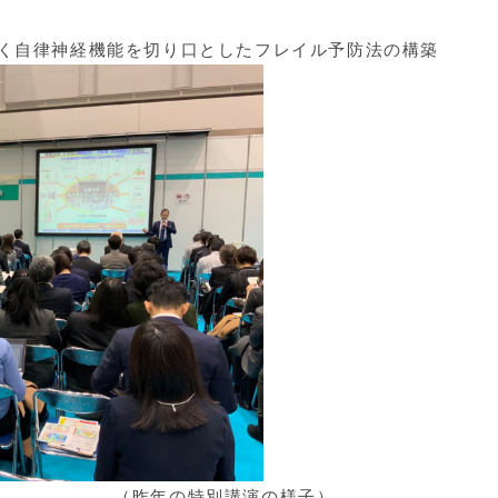
づく自律神経機能を切り口としたフレイル予防法の構築
別講演の様子）