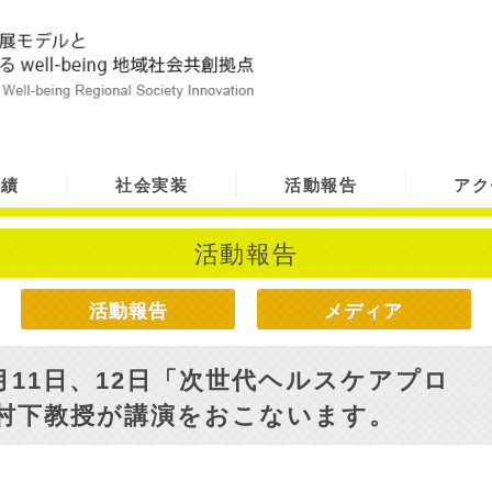
実績
社会実装
活動報告
アク
活動報告
活動報告
メディア
月11日、12日「次世代ヘルスケアプロ
、村下教授が講演をおこないます。