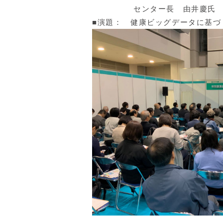
センター長 由井慶氏
■演題： 健康ビッグデータに基
（昨年の特