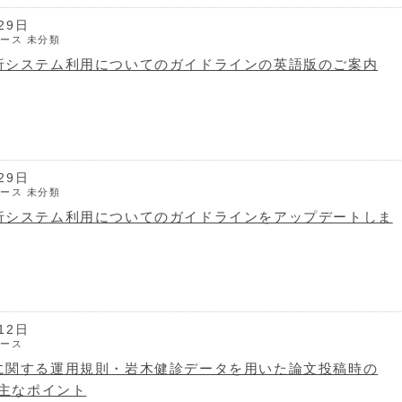
29日
ュース
未分類
析システム利用についてのガイドラインの英語版のご案内
29日
ュース
未分類
析システム利用についてのガイドラインをアップデートしま
12日
ュース
に関する運用規則・岩木健診データを用いた論文投稿時の
の主なポイント