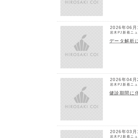
2026年06月
岩木PJ新着ニ
データ解析
2026年04月
岩木PJ新着ニ
健診期間に
2026年03月
岩木PJ新着ニ