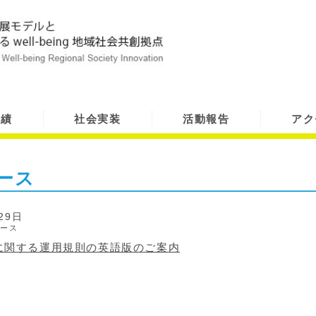
実績
社会実装
活動報告
アク
ース
29日
ュース
に関する運用規則の英語版のご案内