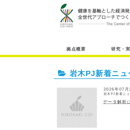
拠点概要
研究・
岩木PJ新着ニュ
2026年07月
岩木PJ新着ニ
データ解析