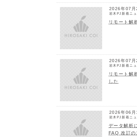
2026年07月
岩木PJ新着ニ
リモート解
2026年07月
岩木PJ新着ニ
リモート解
した
2026年06月
岩木PJ新着ニ
データ解析
FAQ 改訂