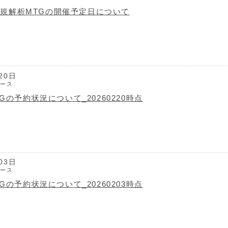
 新規解析MTGの開催予定日について
20日
ュース
Gの予約状況について_20260220時点
03日
ュース
Gの予約状況について_20260203時点