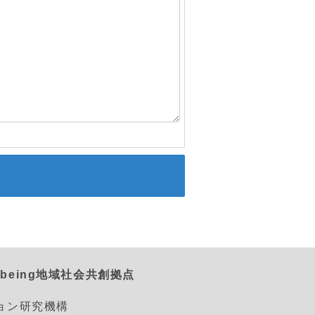
being地域社会共創拠点
ション研究機構