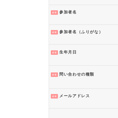
参加者名
必須
参加者名（ふりがな）
必須
生年月日
必須
問い合わせの種類
必須
メールアドレス
必須