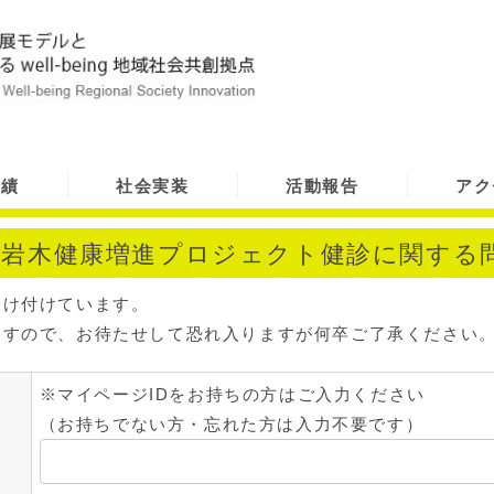
実績
社会実装
活動報告
アク
T】岩木健康増進プロジェクト健診に関する
受け付けています。
ますので、お待たせして恐れ入りますが何卒ご了承ください
※マイページIDをお持ちの方はご入力ください​
（お持ちでない方・忘れた方は入力不要です）​