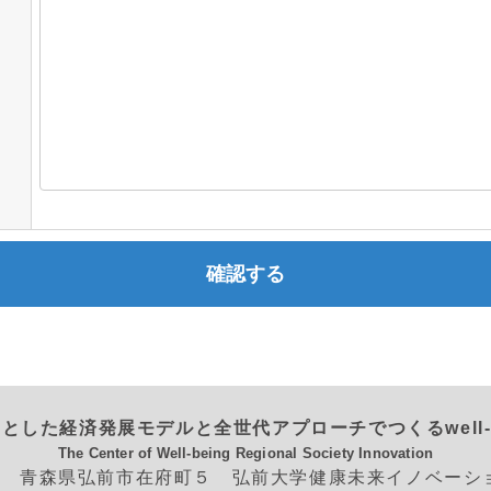
とした経済発展モデルと全世代アプローチでつくるwell-
The Center of Well-being Regional Society Innovation
562 青森県弘前市在府町５ 弘前大学健康未来イノベー