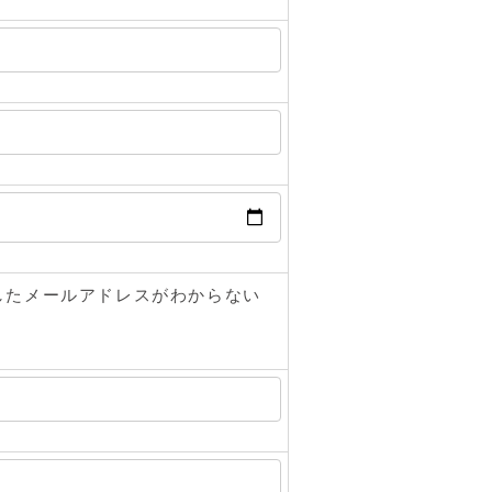
したメールアドレスがわからない