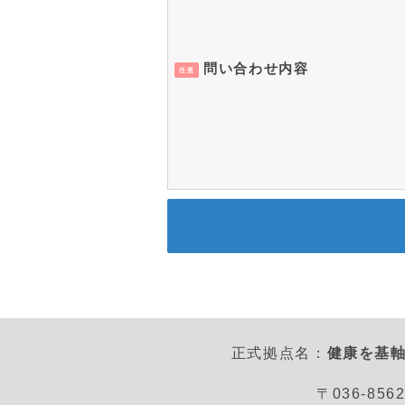
問い合わせ内容
任意
正式拠点名：
健康を基軸
〒036-8