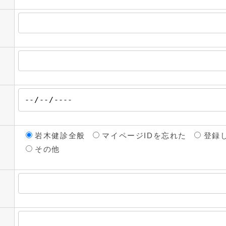
岩木健診全般
マイページIDを忘れた
登録
その他