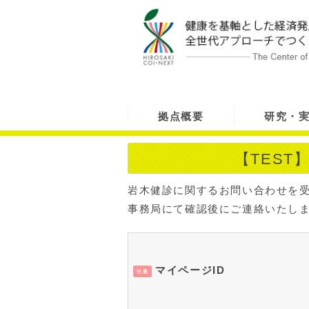
拠点概要
研究・
【TES
岩木健診に関するお問い合わせを
事務局にて確認後にご連絡いたし
マイページID
任意