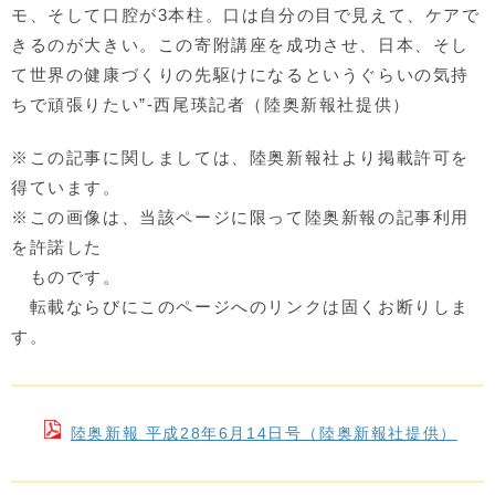
モ、そして口腔が3本柱。口は自分の目で見えて、ケアで
きるのが大きい。この寄附講座を成功させ、日本、そし
て世界の健康づくりの先駆けになるというぐらいの気持
ちで頑張りたい”-西尾瑛記者（陸奥新報社提供）
※この記事に関しましては、陸奥新報社より掲載許可を
得ています。
※この画像は、当該ページに限って陸奥新報の記事利用
を許諾した
ものです。
転載ならびにこのページへのリンクは固くお断りしま
す。
陸奥新報 平成28年6月14日号（陸奥新報社提供）