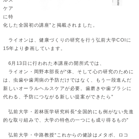
ケア
に特
化した全国初の講座”と掲載されました。
ライオンは、健康づくりの研究を行う弘前大学COIに
15年より参画しています。
6月13日に行われた本講座の開所式では、
ライオン・岡野本部長が“体、そして心の研究のために
は、虫歯や歯周病の予防だけではなく、もう一段進んだ
新しいオーラルヘルスケアが必要。歯磨きや歯ブラシに
代わる、予防につながる新しい提案ができたら”
弘前大学・若林医学研究科長“全国的にも例がない先進
的な取り組みで、大学の特色の一つにも成り得るもの”
弘前大学・中路教授“これからの健診はメタボ、ロコ