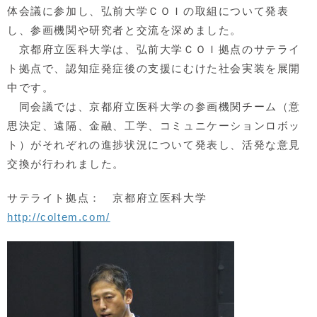
体会議に参加し、弘前大学ＣＯＩの取組について発表
し、参画機関や研究者と交流を深めました。
京都府立医科大学は、弘前大学ＣＯＩ拠点のサテライ
ト拠点で、認知症発症後の支援にむけた社会実装を展開
中です。
同会議では、京都府立医科大学の参画機関チーム（意
思決定、遠隔、金融、工学、コミュニケーションロボッ
ト）がそれぞれの進捗状況について発表し、活発な意見
交換が行われました。
サテライト拠点： 京都府立医科大学
http://coltem.com/