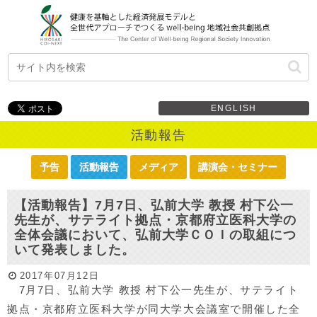
ENGLISH
活動報告
予告
活動報告
メディア
講演会・セミナー
【活動報告】7月7日、弘前大学 教授 村下公一
先生が、サテライト拠点・京都府立医科大学の
全体会議において、弘前大学ＣＯＩの取組につ
いて発表しました。
2017年07月12日
7月7日、弘前大学 教授 村下公一先生が、サテライト
拠点・京都府立医科大学が同大学大会議室で開催した全