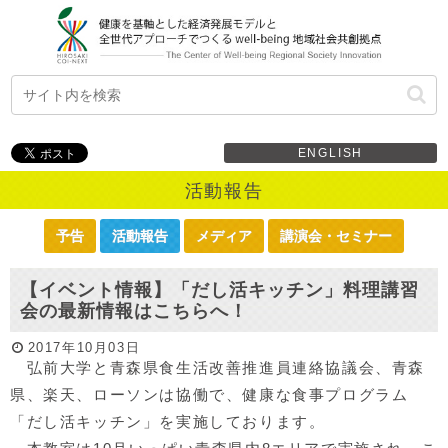
ENGLISH
活動報告
予告
活動報告
メディア
講演会・セミナー
【イベント情報】「だし活キッチン」料理講習
会の最新情報はこちらへ！
2017年10月03日
弘前大学と青森県食生活改善推進員連絡協議会、青森
県、楽天、ローソンは協働で、健康な食事プログラム
「だし活キッチン」を実施しております。