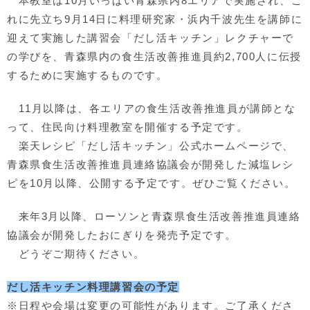
本教室は10月いっぱい青森県内8エリアで実施され、こ
れに先立ち9月14日に料理研究家・浜内千波先生を講師に
迎えて実施した講習会「だし活キッチン」レクチャーで
の学びを、青森県内の食生活改善推進員約2,700人に伝授
するために実施するものです。
11月以降は、各エリアの食生活改善推進員が講師とな
って、住民向け料理教室を開催する予定です。
楽天レシピ「だし活キッチン」公式ホームページで、
青森県食生活改善推進員連絡協議会が開発した減塩レシ
ピを10月以降、公開する予定です。ぜひご覧ください。
来年3月以降、ローソンと青森県食生活改善推進員連絡
協議会が開発したおにぎりを発売予定です。
どうぞご期待ください。
だし活キッチン料理講習会の予定
※日程や会場は変更の可能性があります。ご了承くださ