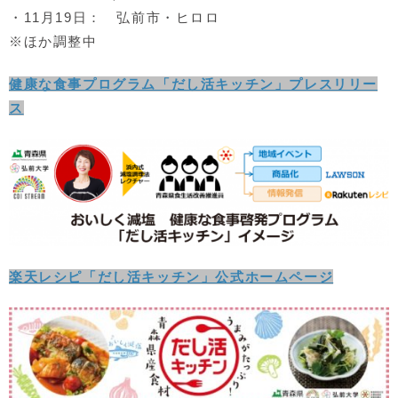
・11月19日： 弘前市・ヒロロ
※ほか調整中
健康な食事プログラム「だし活キッチン」プレスリリー
ス
楽天レシピ「だし活キッチン」公式ホームページ