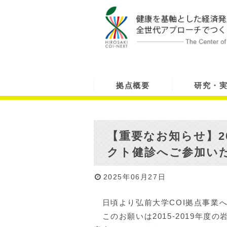
拠点概要
研究・
【重要なお知らせ】20
クト健診へご参加い
2025年06月27日
日頃より弘前大学COI拠点事業
このお願いは2015-2019年