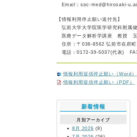
Email：soc-med@hirosaki-u.ac
【情報利用停止願い送付先】
弘前大学大学院医学研究科附属健
医療データ解析学講座 教授 玉
住所：〒036-8562 弘前市在府町
電話：0172-39-5037(代表) FAX
情報利用提供停止願い（Word）
情報利用提供停止願い（PDF）
新着情報
月別アーカイブ
8月 2026
(8)
7月 2026
(26)