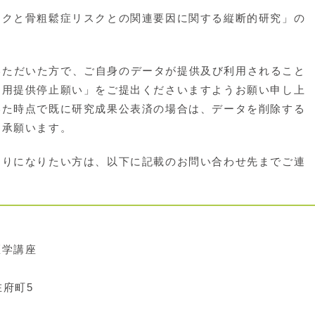
クと骨粗鬆症リスクとの関連要因に関する縦断的研究」の
参加いただいた方で、ご自身のデータが提供及び利用されること
利用提供停止願い」をご提出くださいますようお願い申し上
いた時点で既に研究成果公表済の場合は、データを削除する
了承願います。
りになりたい方は、以下に記載のお問い合わせ先までご連
学講座
在府町5