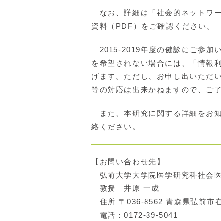
なお、詳細は「社会的ネットワー
資料（PDF）をご確認ください。
2015-2019年度の健診にご
を希望されない場合には、「情報
げます。ただし、お申し出いただ
等の対応は出来かねますので、ご
また、本研究に関する詳細をお知
絡ください。
【お問い合わせ先】
弘前大学大学院医学研究科社会医
教授 井原 一成
住所 〒036-8562 青森県弘前市
電話：0172-39-5041