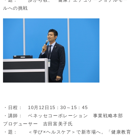
ルへの挑戦
・日程： 10月12日15：30～15：45
・講師： ベネッセコーポレーション 事業戦略本部
プロデューサー 吉田富美子氏
・題： ＜学び×ヘルスケア＞で新市場へ。「健康教育