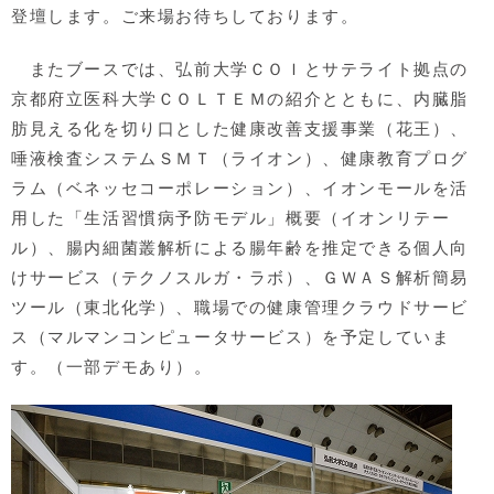
登壇します。ご来場お待ちしております。
またブースでは、弘前大学ＣＯＩとサテライト拠点の
京都府立医科大学ＣＯＬＴＥＭの紹介とともに、内臓脂
肪見える化を切り口とした健康改善支援事業（花王）、
唾液検査システムＳＭＴ（ライオン）、健康教育プログ
ラム（ベネッセコーポレーション）、イオンモールを活
用した「生活習慣病予防モデル」概要（イオンリテー
ル）、腸内細菌叢解析による腸年齢を推定できる個人向
けサービス（テクノスルガ・ラボ）、ＧＷＡＳ解析簡易
ツール（東北化学）、職場での健康管理クラウドサービ
ス（マルマンコンピュータサービス）を予定していま
す。（一部デモあり）。