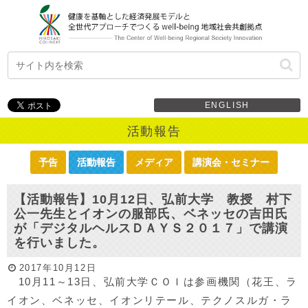
ENGLISH
活動報告
予告
活動報告
メディア
講演会・セミナー
【活動報告】10月12日、弘前大学 教授 村下
公一先生とイオンの服部氏、ベネッセの吉田氏
が「デジタルヘルスＤＡＹＳ２０１７」で講演
を行いました。
2017年10月12日
10月11～13日、弘前大学ＣＯＩは参画機関（花王、ラ
イオン、ベネッセ、イオンリテール、テクノスルガ・ラ