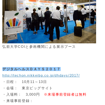
弘前大学COIと参画機関による展示ブース
デジタルヘルスＤＡＹＳ２０１７
http://techon.nikkeibp.co.jp/dhdays/2017/
・日程： 10月11～13日
・会場： 東京ビッグサイト
・入場料： 3,000円
※来場事前登録者は無料
・来場事前登録：