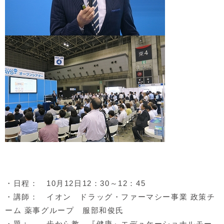
・日程： 10月12日12：30～12：45
・講師： イオン ドラッグ・ファーマシー事業 政策チ
ーム 薬事グループ 服部和俊氏
・題： 歩から教、『健康』エデュケーショナルモー