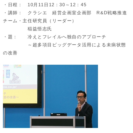
・日程： 10月11日12：30～12：45
・講師： クラシエ 経営企画室企画部 R&D戦略推進
チーム・主任研究員（リーダー）
稲益悟志氏
・題： 冷えとフレイルへ独自のアプローチ
～超多項目ビッグデータ活用による未病状態
の改善