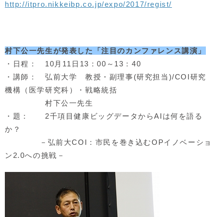
http://itpro.nikkeibp.co.jp/expo/2017/regist/
村下公一先生が発表した「注目のカンファレンス講演」
・日程： 10月11日13：00～13：40
・講師： 弘前大学 教授・副理事(研究担当)/COI研究
機構（医学研究科）・戦略統括
村下公一先生
・題： 2千項目健康ビッグデータからAIは何を語る
か？
－弘前大COI：市民を巻き込むOPイノベーショ
ン2.0への挑戦－