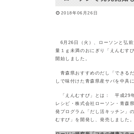
2018年06月26日
6月26日（火）、ローソンと弘
量１ｇ未満のおにぎり「えんむすび
開始しました。
青森県おすすめのだし「できるだ
しで味付けた青森県産サバを中具
「えんむすび」とは： 平成29
レシピ・株式会社ローソン・青森
発プログラム「だし活キッチン」
むすび」を開発し、発売しました
ローソン研究所「マチの健康ステ