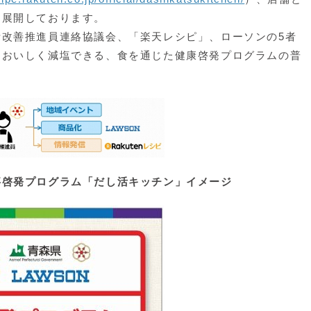
を展開しております。
改善推進員連絡協議会、「楽天レシピ」、ローソンの5者
、おいしく減塩できる、食を通じた健康啓発プログラムの普
プログラム「だし活キッチン」イメージ