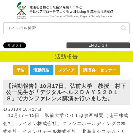
ENGLISH
活動報告
予告
活動報告
メディア
講演会・セミナー
【活動報告】10月17日、弘前大学 教授 村下
公一先生が「デジタルヘルスＤＡＹＳ２０１
８」でカンファレンス講演を行いました。
2018年10月17日
10月17～19日、弘前大学ＣＯＩは参画機関（花王株式
会社、ライオン株式会社、クラシエホールディングス株
式会社、イオンリテール株式会社、北海道システム・サ