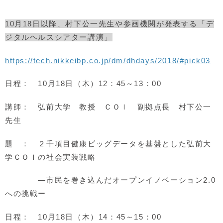
10月18日以降、村下公一先生や参画機関が発表する「デ
ジタルヘルスシアター講演」
https://tech.nikkeibp.co.jp/dm/dhdays/2018/#pick03
日程： 10月18日（木）12：45～13：00
講師： 弘前大学 教授 ＣＯＩ 副拠点長 村下公一
先生
題 ： ２千項目健康ビッグデータを基盤とした弘前大
学ＣＯＩの社会実装戦略
―市民を巻き込んだオープンイノベーション2.0
への挑戦ー
日程： 10月18日（木）14：45～15：00