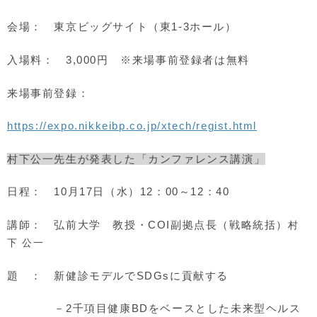
会場： 東京ビッグサイト（東1-3ホール）
入場料： 3,000円 ※来場事前登録者は無料
来場事前登録：
https://expo.nikkeibp.co.jp/xtech/regist.html
村下公一先生が発表した「カンファレンス講演」
日程： 10月17日（水）12：00～12：40
講師： 弘前大学 教授・COI副拠点長（戦略統括）
村
下 公一
題 ： 新健診モデルでSDGsに貢献する
－2千項目健康BDをベースとした未来型ヘルス