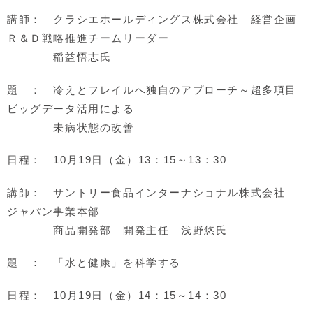
講師： クラシエホールディングス株式会社 経営企画
Ｒ＆Ｄ戦略推進チームリーダー
稲益悟志氏
題 ： 冷えとフレイルへ独自のアプローチ～超多項目
ビッグデータ活用による
未病状態の改善
日程： 10月19日（金）13：15～13：30
講師： サントリー食品インターナショナル株式会社
ジャパン事業本部
商品開発部 開発主任 浅野悠氏
題 ： 「水と健康」を科学する
日程： 10月19日（金）14：15～14：30