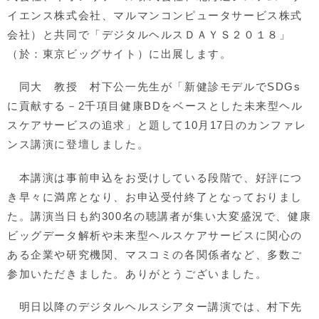
イエンス株式会社、マルマンコンピュータサービス株式
会社）と共同で「デジタルヘルスＤＡＹＳ２０１８」
（於：東京ビッグサイト）に出展します。
同大 教授 村下公一先生が「新健診モデルでSDGs
に貢献する－2千項目健康BDをベースとした未来型ヘル
スケアサービスの追求」と題して10月17日のカンファレ
ンス講演に登壇しました。
本講演は事前申込をお受けしている段階で、好評につ
き早々に満席となり、お申込受付終了となっておりまし
た。講演当日も約300名の聴講者が集い大変盛況で、健康
ビッグデータ解析や未来型ヘルスケアサービスに関心の
ある企業や研究機関、マスコミの各関係者など、多数ご
参加いただきました。ありがとうございました。
明日以降のデジタルヘルスシアター講演では、村下先