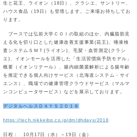
生と花王、ライオン（18日）、クラシエ、サントリー、
ハウス食品（19日）も登壇します。ご来場お待ちしてお
ります。
ブースでは弘前大学ＣＯＩの取組のほか、内臓脂肪見
える化を切り口とした健康改善支援事業(花王)、唾液検
査システムＳＭＴ(ライオン)、毛髪・血管測定(クラシ
エ)、イオンモールを活用した「生活習慣病予防モデル」
概要（イオンリテール）、腸内細菌叢解析による腸年齢
を推定できる個人向けサービス（北海道システム・サイ
エンス）、職場での健康管理クラウドサービス（マルマ
ンコンピュータサービス）などを展示しております。
デジタルヘルスＤＡＹＳ２０１８
https://tech.nikkeibp.co.jp/dm/dhdays/2018
日程： 10月17日（水）～19日（金）