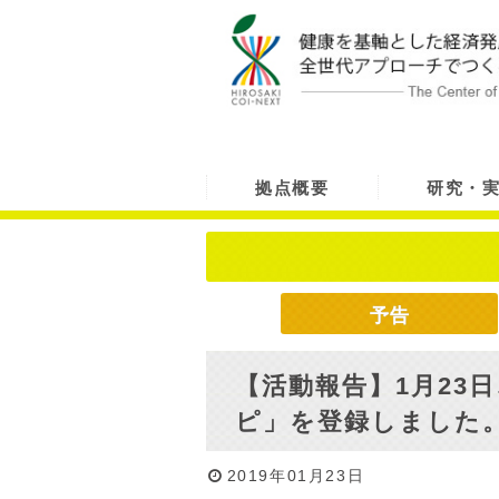
拠点概要
研究・
予告
【活動報告】1月23
ピ」を登録しました
2019年01月23日