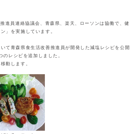
善推進員連絡協議会、青森県、楽天、ローソンは協働で、健
チン」を実施しています。
おいて青森県食生活改善推進員が開発した減塩レシピを公開
３つのレシピを追加しました。
移動します。