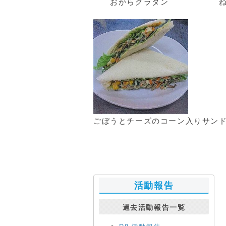
おからグラタン ねばと
ごぼうとチーズのコーン入りサン
活動報告
過去活動報告一覧