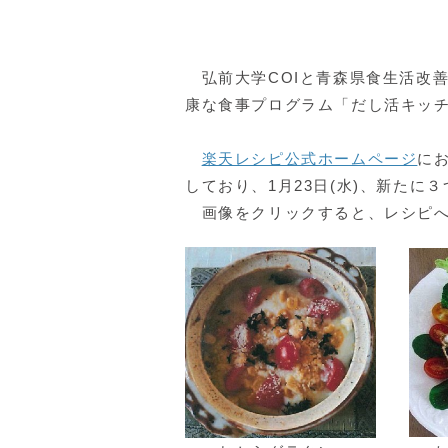
弘前大学COIと青森県食生活改
康な食事プログラム「だし活キッ
楽天レシピ公式ホームページ
に
しており、1月23日(水)、新たに
画像をクリックすると、レシピへ