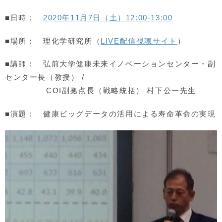
■日時：
2020年11月7日（土）12:00-13:00
■場所： 理化学研究所（
LIVE配信視聴サイト
）
■講師： 弘前大学健康未来イノベーションセンター・副
センター長（教授） /
COI副拠点長（戦略統括） 村下公一先生
■演題： 健康ビッグデータの活用による寿命革命の実現