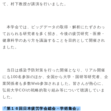
て、村下教授が講演を行いました。
本学会では、ビッグデータの取得・解析にたずさわっ
ておられる研究者を多く招き、今後の疲労研究・医療・
健康科学のあり方を議論することを目的として開催され
ました。
当日は感染予防対策を行った開催となり、リアル開催
にも100名参加のほか、全国から大学・国研等研究者、企
業関係者も多数Web参加されました。皆さんが熱心に、
弘前大学COIの戦略的取り組み等について聴講していま
した。
「第１６回日本疲労学会総会・学術集会」