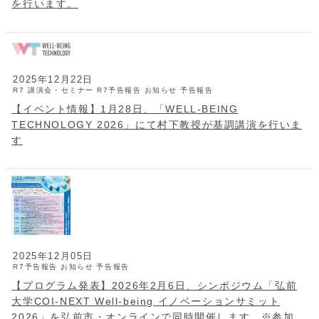
を行います。
2025年12月22日
R7 講演会・セミナー
R7予告報告
お知らせ
予告報告
【イベント情報】1月28日、「WELL-BEING
TECHNOLOGY 2026」にて村下教授が基調講演を行いま
す
2025年12月05日
R7予告報告
お知らせ
予告報告
【プログラム発表】2026年2月6日、シンポジウム「弘前
大学COI-NEXT Well-being イノベーションサミット
2026」を弘前市・オンラインで同時開催します。※参加申