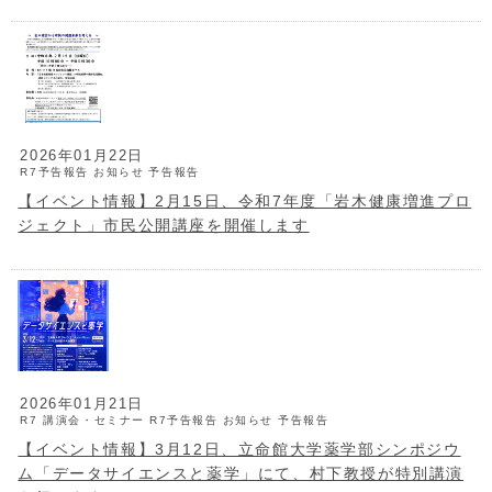
2026年01月22日
R7予告報告
お知らせ
予告報告
【イベント情報】2月15日、令和7年度「岩木健康増進プロ
ジェクト」市民公開講座を開催します
2026年01月21日
R7 講演会・セミナー
R7予告報告
お知らせ
予告報告
【イベント情報】3月12日、立命館大学薬学部シンポジウ
ム「データサイエンスと薬学」にて、村下教授が特別講演