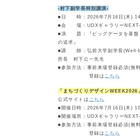
-村下副学長特別講演-
■日 時：2026年7月16日(木) 14:0
■会 場：UDXギャラリーNEXT-
■演 題：『ビッグデータを基盤とし
の追求』
■講 師：弘前大学副学長(Well-be
所長 村下公一先生
■参加方法：事前来場登録必須(無料
登録は
こちら
「まちづくりデザインWEEK2026
公式サイトは
こちら
■開催日時：2026年7月16日(木) 10:
■開催場所：UDXギャラリーNEXT-
■参加方法：事前来場登録必須(無料
登録は
こちら