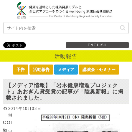
ENGLISH
活動報告
予告
活動報告
メディア
講演会・セミナー
【メディア情報】「岩木健康増進プロジェク
ト」あおぎん賞受賞の記事が「陸奥新報」に掲
載されました。
2014年10月03日
当
COI
拠点