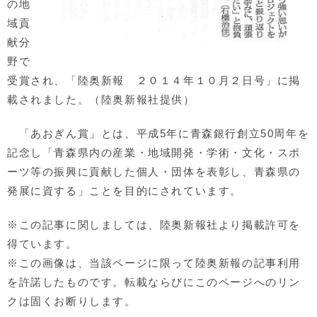
の地
域貢
献分
野で
受賞され、「陸奥新報 ２０１４年１０月２日号」に掲
載されました。（陸奥新報社提供）
「あおぎん賞」とは、平成5年に青森銀行創立50周年を
記念し「青森県内の産業・地域開発・学術・文化・スポ
ーツ等の振興に貢献した個人・団体を表彰し、青森県の
発展に資する」ことを目的にされています。
※この記事に関しましては、陸奥新報社より掲載許可を
得ています。
※この画像は、当該ページに限って陸奥新報の記事利用
を許諾したものです。転載ならびにこのページへのリン
クは固くお断りします。