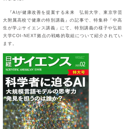
『AIが健康改善を提案する未来 弘前大学、東京学芸
大附属高校で健康の特別講義』の記事で、特集枠「中高
生が学ぶサイエンス講義」にて、特別講義の様子や弘前
大学COI-NEXT拠点の戦略的取組について紹介されてい
ます。