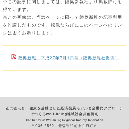
※この記事に関しましては、陸奥新報社より掲載許可を
得ています。
※この画像は、当該ページに限って陸奥新報の記事利用
を許諾したものです。転載ならびにこのページへのリン
クは固くお断りします。
陸奥新報 平成27年7月1日号（陸奥新報社提供）
正式拠点名：
健康を基軸とした経済発展モデルと全世代アプローチ
でつくるwell-being地域社会共創拠点
The Center of Well-being Regional Society Innovation
〒036-8562 青森県弘前市在府町５