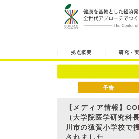
拠点概要
研究・
予告
【メディア情報】CO
（大学院医学研究科
川市の猿賀小学校で
されました。