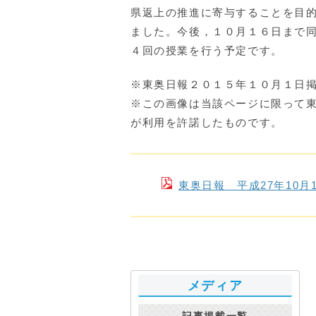
県返上の推進に寄与することを目
ました。今後，１０月１６日まで
４回の授業を行う予定です。
※東奥日報２０１５年１０月１日
※この画像は当該ページに限って
が利用を許諾したものです。
東奥日報 平成27年10
メディア