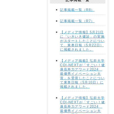
記事掲載一覧
記事掲載一覧（R8）
記事掲載一覧（R7）
【メディア情報】5月21日
に「いきいき健診」の実施
がスタートしたことについ
て、東奥日報（5月22日）
に掲載されました。
【メディア掲載】弘前大学
COI-NEXTが「すごい！健
康長寿力アワード2024
最優秀イノベーション大
賞」を受賞したことについ
て東奥日報（5月10日）に
掲載されました。
【メディア情報】弘前大学
COI-NEXTが「すごい！健
康長寿力アワード2024
最優秀イノベーション大