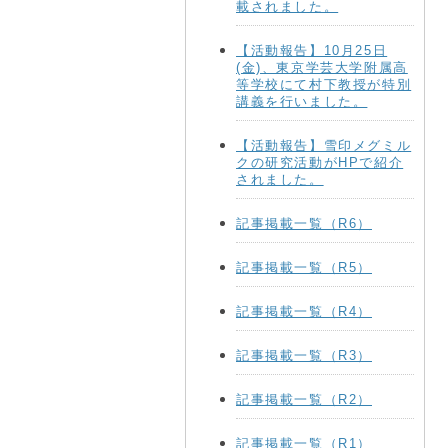
載されました。
【活動報告】10月25日
(金)、東京学芸大学附属高
等学校にて村下教授が特別
講義を行いました。
【活動報告】雪印メグミル
クの研究活動がHPで紹介
されました。
記事掲載一覧（R6）
記事掲載一覧（R5）
記事掲載一覧（R4）
記事掲載一覧（R3）
記事掲載一覧（R2）
記事掲載一覧（R1）