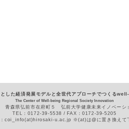
とした経済発展モデルと全世代アプローチでつくるwell-
The Center of Well-being Regional Society Innovation
562 青森県弘前市在府町５ 弘前大学健康未来イノベー
TEL：0172-39-5538 / FAX：0172-39-5205
L：coi_info(at)hirosaki-u.ac.jp ※(at)は@に置き換