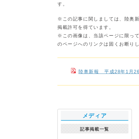
す。
※この記事に関しましては、陸奥
掲載許可を得ています。
※この画像は、当該ページに限っ
のページへのリンクは固くお断り
陸奥新報 平成28年1月
メディア
記事掲載一覧