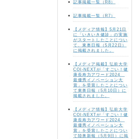
記事掲載一覧（R8）
記事掲載一覧（R7）
【メディア情報】5月21日
に「いきいき健診」の実施
がスタートしたことについ
て、東奥日報（5月22日）
に掲載されました。
【メディア掲載】弘前大学
COI-NEXTが「すごい！健
康長寿力アワード2024
最優秀イノベーション大
賞」を受賞したことについ
て東奥日報（5月10日）に
掲載されました。
【メディア情報】弘前大学
COI-NEXTが「すごい！健
康長寿力アワード2024
最優秀イノベーション大
賞」を受賞したことについ
て陸奥新報（5月9日）に掲