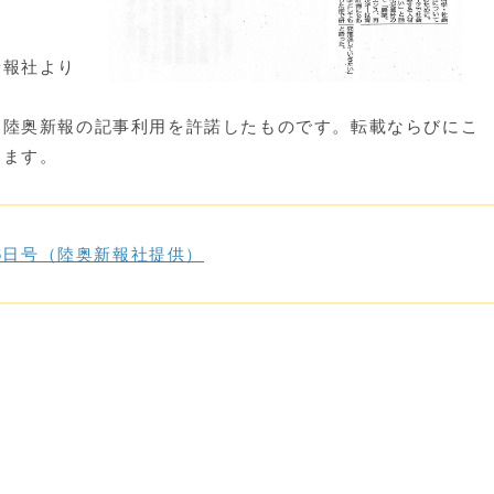
新報社より
て陸奥新報の記事利用を許諾したものです。転載ならびにこ
します。
26日号（陸奥新報社提供）