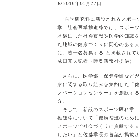
2016年01月27日
“医学研究科に新設されるスポー
学・社会医学推進枠では、スポー
基盤にした社会貢献や医学的知識
た地域の健康づくりに関心のある
に、若干名募集する”と掲載されて
成田真矢記者（陸奥新報社提供）
さらに、医学部・保健学部などが
康に関する取り組みを集約した「
ノベーションセンター」を創設す
介。
そして、新設のスポーツ医科学・
推進枠について「健康増進のため
スポーツで社会づくりに貢献する
したい」と佐藤学長の言葉が掲載