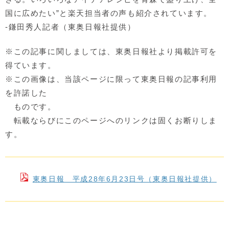
国に広めたい”と楽天担当者の声も紹介されています。
-鎌田秀人記者（東奥日報社提供）
※この記事に関しましては、東奥日報社より掲載許可を
得ています。
※この画像は、当該ページに限って東奥日報の記事利用
を許諾した
ものです。
転載ならびにこのページへのリンクは固くお断りしま
す。
東奥日報 平成28年6月23日号（東奥日報社提供）