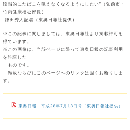
段階的にたばこを吸えなくなるようにしたい”（弘前市・
竹内健康福祉部長）
-鎌田秀人記者（東奥日報社提供）
※この記事に関しましては、東奥日報社より掲載許可を
得ています。
※この画像は、当該ページに限って東奥日報の記事利用
を許諾した
ものです。
転載ならびにこのページへのリンクは固くお断りしま
す。
東奥日報 平成28年7月13日号（東奥日報社提供）