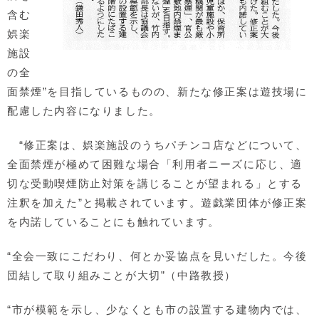
含む
娯楽
施設
の全
面禁煙”を目指しているものの、新たな修正案は遊技場に
配慮した内容になりました。
“修正案は、娯楽施設のうちパチンコ店などについて、
全面禁煙が極めて困難な場合「利用者ニーズに応じ、適
切な受動喫煙防止対策を講じることが望まれる」とする
注釈を加えた”と掲載されています。遊戯業団体が修正案
を内諾していることにも触れています。
“全会一致にこだわり、何とか妥協点を見いだした。今後
団結して取り組みことが大切”（中路教授）
“市が模範を示し、少なくとも市の設置する建物内では、