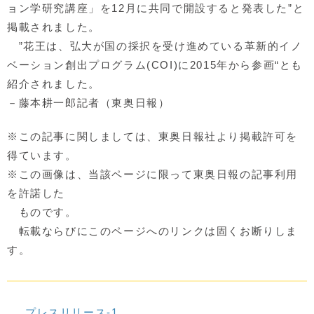
ョン学研究講座」を12月に共同で開設すると発表した”と
掲載されました。
”花王は、弘大が国の採択を受け進めている革新的イノ
ベーション創出プログラム(COI)に2015年から参画“とも
紹介されました。
－藤本耕一郎記者（東奥日報）
※この記事に関しましては、東奥日報社より掲載許可を
得ています。
※この画像は、当該ページに限って東奥日報の記事利用
を許諾した
ものです。
転載ならびにこのページへのリンクは固くお断りしま
す。
プレスリリース-1