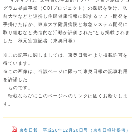
グラム拠点事業（COIプロジェクト）の採択を受け、弘
前大学などと連携し住民健康情報に関するソフト開発を
手掛けたほか、東京大学附属病院と救急システム開発に
取り組むなど先進的な活動が評価された”とも掲載されま
した―秋元宏宣記者（東奥日報）
※この記事に関しましては、東奥日報社より掲載許可を
得ています。
※この画像は、当該ページに限って東奥日報の記事利用
を許諾した
ものです。
転載ならびにこのページへのリンクは固くお断りしま
す。
東奥日報 平成28年12月20日号（東奥日報社提供）