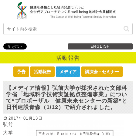
ENGLISH
活動報告
予告
活動報告
メディア
講演会・セミナー
【メディア情報】弘前大学が採択された文部科
学省「地域科学技術実証拠点整備事業」につい
て“プロポーザル 健康未来センターの新築”と
日刊建設青森（1/12）で紹介されました。
2017年01月13日
弘前
大学