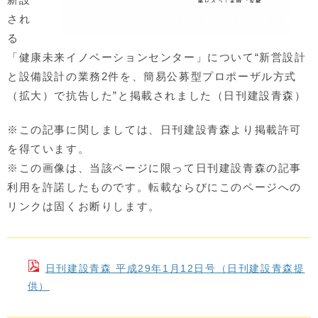
され
る
「健康未来イノベーションセンター」について“新営設計
と設備設計の業務2件を、簡易公募型プロポーザル方式
（拡大）で抗告した”と掲載されました（日刊建設青森）
※この記事に関しましては、日刊建設青森より掲載許可
を得ています。
※この画像は、当該ページに限って日刊建設青森の記事
利用を許諾したものです。転載ならびにこのページへの
リンクは固くお断りします。
日刊建設青森 平成29年1月12日号（日刊建設青森提
供）