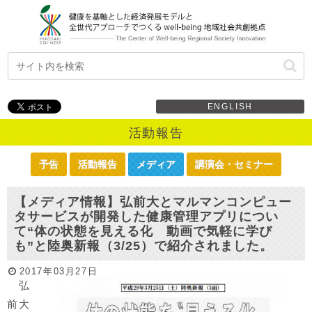
ENGLISH
活動報告
予告
活動報告
メディア
講演会・セミナー
【メディア情報】弘前大とマルマンコンピュー
タサービスが開発した健康管理アプリについ
て“体の状態を見える化 動画で気軽に学び
も”と陸奥新報（3/25）で紹介されました。
2017年03月27日
弘
前大