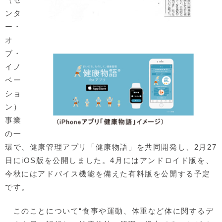
ンタ
ー・
オ
ブ・
イノ
ベー
ショ
ン）
事業
の一
環で、健康管理アプリ「健康物語」を共同開発し、2月27
日にiOS版を公開しました。4月にはアンドロイド版を、
今秋にはアドバイス機能を備えた有料版を公開する予定
です。
このことについて“食事や運動、体重など体に関するデ