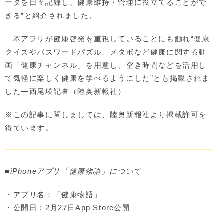
ータを日々記録し、健康維持・管理に役立てることがで
きる”と紹介されました。
本アプリが健康啓発を重視していることにも触れ“健康
クイズやパスワードパズル、メタボなど健康に関する動
画「健康チャンネル」を用意し、空き時間などを活用し
て気軽に楽しく健康を学べるようにした”とも掲載されま
した―西尾瑛記者（陸奥新報社）
※この記事に関しましては、陸奥新報社より掲載許可を
得ています。
■iPhoneアプリ「健康物語」について
・アプリ名：「健康物語」
・公開日：2月27日App Store公開