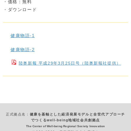
・価格：無料
・ダウンロード
健康物語-1
健康物語-2
陸奥新報 平成29年3月25日号（陸奥新報社提供）
正式拠点名：
健康を基軸とした経済発展モデルと全世代アプローチ
でつくるwell-being地域社会共創拠点
The Center of Well-being Regional Society Innovation