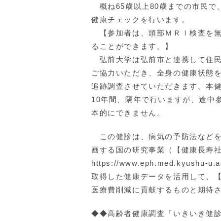
概ね65歳以上80歳までの市民で
健康チェックを行います。
【参加者は、頭部ＭＲＩ検査を無
ることができます。】
弘前大学は弘前市と連携して住民
ご協力いただき、全身の健康状態を
追跡調査させていただきます。本
10年間、隔年で行いますが、途中
本的にできません。
この健診は、病気の予防法などを
画する国の研究事業（【健康長寿
https://www.eph.med.kyu
取得した健康データを活用して、
医療費削減に貢献するものと期待
◆◆高齢者健康調査「いきいき健