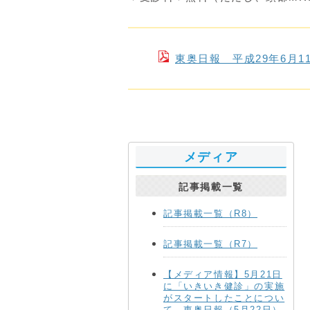
東奥日報 平成29年6月
メディア
記事掲載一覧
記事掲載一覧（R8）
記事掲載一覧（R7）
【メディア情報】5月21日
に「いきいき健診」の実施
がスタートしたことについ
て、東奥日報（5月22日）