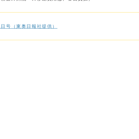
11日号（東奥日報社提供）