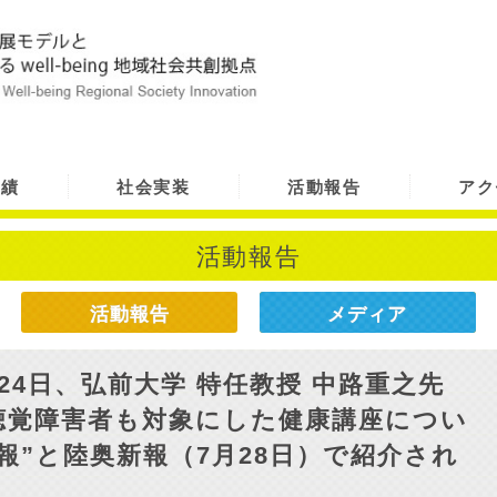
実績
社会実装
活動報告
アク
活動報告
活動報告
メディア
24日、弘前大学 特任教授 中路重之先
聴覚障害者も対象にした健康講座につい
報”と陸奥新報（7月28日）で紹介され