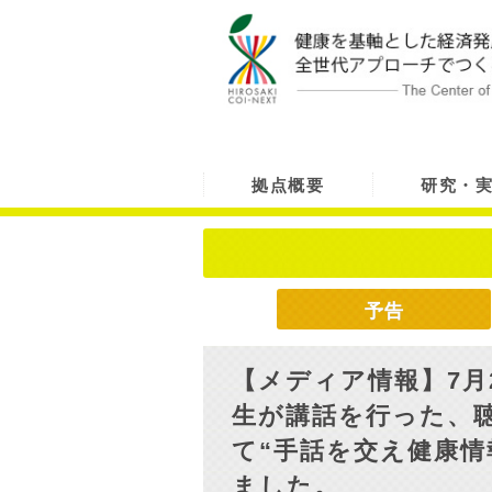
拠点概要
研究・
予告
【メディア情報】7月
生が講話を行った、
て“手話を交え健康情
ました。