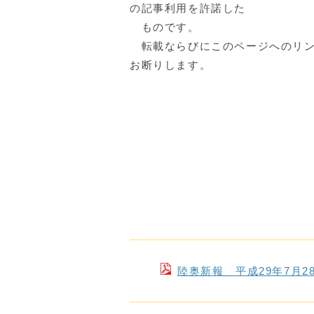
の記事利用を許諾した
ものです。
転載ならびにこのページへのリン
お断りします。
陸奥新報 平成29年7月