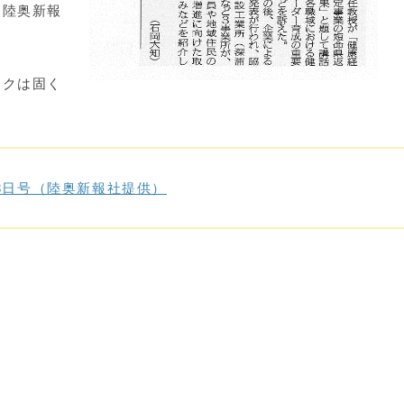
て陸奥新報
クは固く
28日号（陸奥新報社提供）