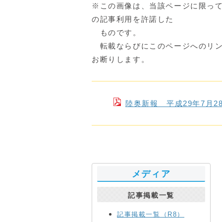
※この画像は、当該ページに限っ
の記事利用を許諾した
ものです。
転載ならびにこのページへのリン
お断りします。
陸奥新報 平成29年7月
メディア
記事掲載一覧
記事掲載一覧（R8）