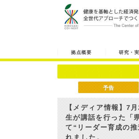
拠点概要
研究・
予告
【メディア情報】7月
生が講話を行った「
て“リーダー育成の推
れました。