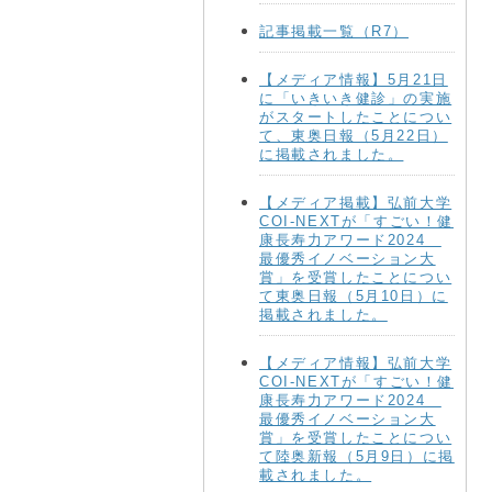
記事掲載一覧（R7）
【メディア情報】5月21日
に「いきいき健診」の実施
がスタートしたことについ
て、東奥日報（5月22日）
に掲載されました。
【メディア掲載】弘前大学
COI-NEXTが「すごい！健
康長寿力アワード2024
最優秀イノベーション大
賞」を受賞したことについ
て東奥日報（5月10日）に
掲載されました。
【メディア情報】弘前大学
COI-NEXTが「すごい！健
康長寿力アワード2024
最優秀イノベーション大
賞」を受賞したことについ
て陸奥新報（5月9日）に掲
載されました。