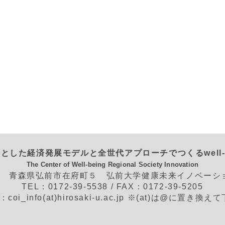
とした経済発展モデルと全世代アプローチでつくるwell-
The Center of Well-being Regional Society Innovation
562 青森県弘前市在府町５ 弘前大学健康未来イノベー
TEL：0172-39-5538 / FAX：0172-39-5205
L：coi_info(at)hirosaki-u.ac.jp ※(at)は@に置き換