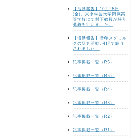
【活動報告】10月25日
(金)、東京学芸大学附属高
等学校にて村下教授が特別
講義を行いました。
【活動報告】雪印メグミル
クの研究活動がHPで紹介
されました。
記事掲載一覧（R6）
記事掲載一覧（R5）
記事掲載一覧（R4）
記事掲載一覧（R3）
記事掲載一覧（R2）
記事掲載一覧（R1）