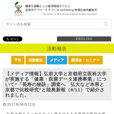
ENGLISH
活動報告
予告
活動報告
メディア
講演会・セミナー
【メディア情報】弘前大学と京都府立医科大学
が実施する「健康・医療データ連携事業」につ
いて“「長寿の秘訣」調査へ 弘大など本県と
京都で比較研究”と陸奥新報（8/11）で紹介さ
れました。
2017年08月22日