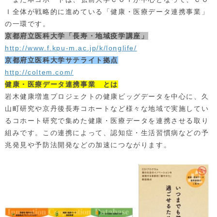
Ｉ全体が戦略的に進めている「健康・医療データ連携事業」
の一環です。
京都府立医科大学「長寿・地域疫学講座」
http://www.f.kpu-m.ac.jp/k/longlife/
京都府立医科大学サテライト拠点
http://coltem.com/
健康・医療データ連携事業 とは
岩木健康増進プロジェクトの健康ビッグデータを中心に、久
山町研究や京丹後長寿コホートなど様々な地域で実施してい
るコホート研究で集めた健康・医療データを連携させる取り
組みです。この連携によって、認知症・生活習慣病などの予
兆発見や予防法開発などの加速につながります。