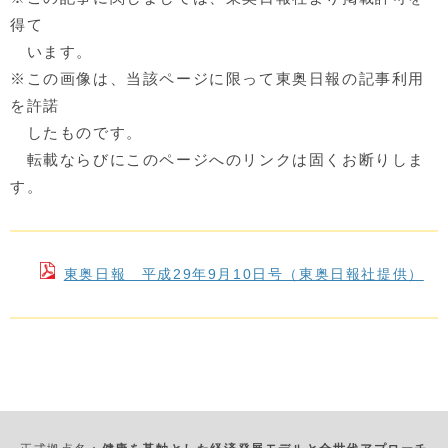
得て
います。
※この画像は、当該ページに限って東奥日報の記事利用
を許諾
したものです。
転載ならびにこのページへのリンクは固くお断りしま
す。
東奥日報 平成29年9月10日号（東奥日報社提供）