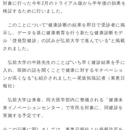
対象に行った今年2月のトライアル版から半年後の効果を
検証するために行いました。
このことについて“健康診断の結果を即日で受診者に掲
示し、データを基に健康教育を行う新たな健康診断モデ
ル「啓発型健診」の試みが弘前大学で進んでいる”と掲載
されました。
弘前大学の中路先生のことば“いち早く健診結果を手に
入れ、医師の話を聞くことで健康に対するモチベーショ
ンが高くなる”も紹介されました―尾坂拓哉記者（東奥日
報社）
弘前大学は来春、同大医学部内に整備される「健康未
来イノベーションセンター」で市民を対象に、同健診を
実施する予定です。
※この記事に関しましては、東奥日報社より掲載許可を