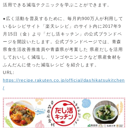
活用できる減塩テクニックを学ぶことができます。
●広く活動を普及するために、毎月約900万人が利用して
いるレシピサイト「楽天レシピ」のサイト内に2017年9
月15日（金）より「だし活キッチン」の公式ブランドペ
ージを開設いたします。公式ブランドページでは、青森
県食生活改善推進員や青森県が考案した 県産だしを活用
しておいしく減塩し、リンゴやニンニクなど県産食材を
ふんだんに使った減塩レシピ を紹介します。
URL:
https://recipe.rakuten.co.jp/official/dashikatsukitchen
/