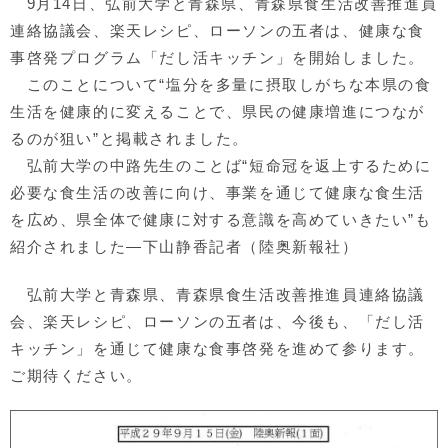
9月14日、弘前大学と青森県、青森県食生活改善推進員
連絡協議会、楽天レシピ、ローソンの五者は、健康な食
事啓発プログラム「だし活キッチン」を開始しました。
このことについて“塩分を多量に摂取しがちな本県の食
生活を健康的に変えることで、県民の健康増進につなが
るのが狙い”と掲載されました。
弘前大学の中路先生のことば“短命冠を返上するために
必要な食生活の改善に向け、事業を通じて健康な食生活
を広め、県全体で健康に対する意識を高めていきたい”も
紹介されました―下山静香記者（陸奥新報社）
弘前大学と青森県、青森県食生活改善推進員連絡協議
会、楽天レシピ、ローソンの五者は、今後も、「だし活
キッチン」を通じて健康な食事啓発を進めて参ります。
ご期待ください。