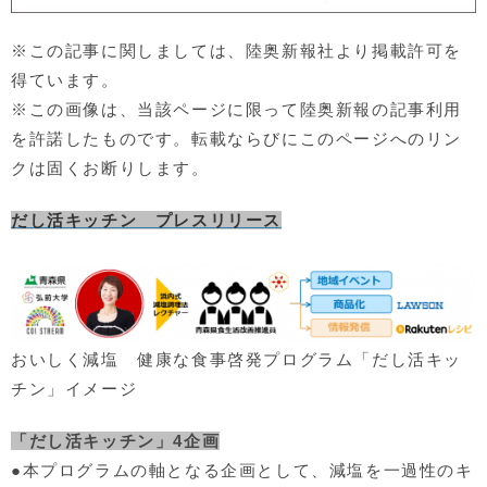
※この記事に関しましては、陸奥新報社より掲載許可を
得ています。
※この画像は、当該ページに限って陸奥新報の記事利用
を許諾したものです。転載ならびにこのページへのリン
クは固くお断りします。
だし活キッチン プレスリリース
おいしく減塩 健康な食事啓発プログラム「だし活キッ
チン」イメージ
「だし活キッチン」4企画
●本プログラムの軸となる企画として、減塩を一過性のキ