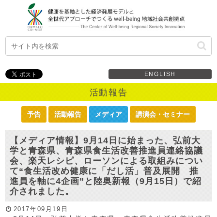
ENGLISH
活動報告
予告
活動報告
メディア
講演会・セミナー
【メディア情報】9月14日に始まった、弘前大
学と青森県、青森県食生活改善推進員連絡協議
会、楽天レシピ、ローソンによる取組みについ
て“食生活改め健康に「だし活」普及展開 推
進員を軸に4企画”と陸奥新報（9月15日）で紹
介されました。
2017年09月19日