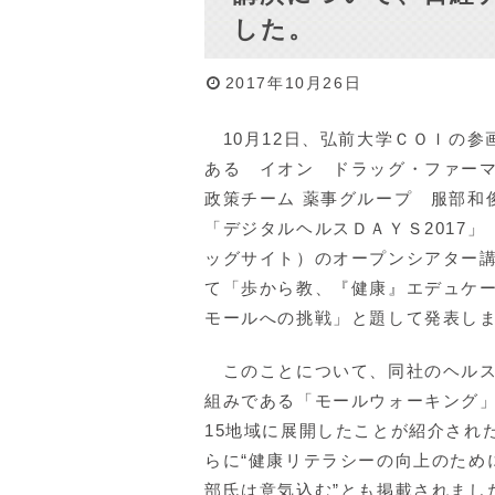
した。
2017年10月26日
10月12日、弘前大学ＣＯＩの参
ある イオン ドラッグ・ファー
政策チーム 薬事グループ 服部和
「デジタルヘルスＤＡＹＳ2017」
ッグサイト）のオープンシアター
て「歩から教、『健康』エデュケ
モールへの挑戦」と題して発表し
このことについて、同社のヘルス
組みである「モールウォーキング
15地域に展開したことが紹介され
らに“健康リテラシーの向上のため
部氏は意気込む”とも掲載されまし