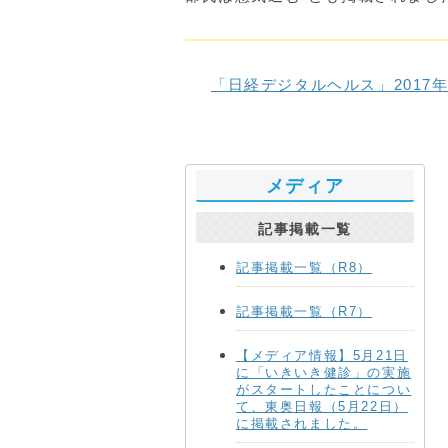
「日経デジタルヘルス」2017年
メディア
記事掲載一覧
記事掲載一覧（R8）
記事掲載一覧（R7）
【メディア情報】5月21日
に「いきいき健診」の実施
がスタートしたことについ
て、東奥日報（5月22日）
に掲載されました。