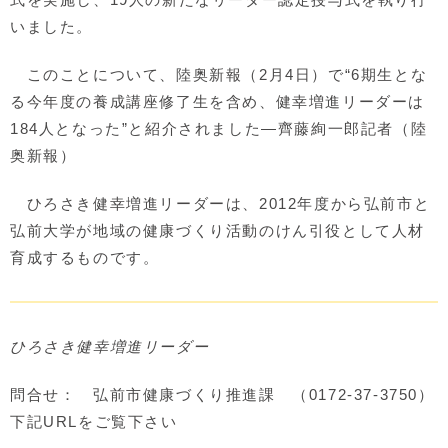
いました。
このことについて、陸奥新報（2月4日）で“6期生とな
る今年度の養成講座修了生を含め、健幸増進リーダーは
184人となった”と紹介されました―齊藤絢一郎記者（陸
奥新報）
ひろさき健幸増進リーダーは、2012年度から弘前市と
弘前大学が地域の健康づくり活動のけん引役として人材
育成するものです。
ひろさき健幸増進リーダー
問合せ： 弘前市健康づくり推進課 （0172-37-3750）
下記URLをご覧下さい