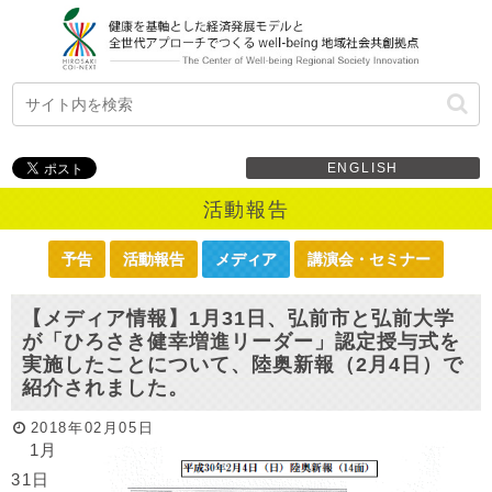
ENGLISH
活動報告
予告
活動報告
メディア
講演会・セミナー
【メディア情報】1月31日、弘前市と弘前大学
が「ひろさき健幸増進リーダー」認定授与式を
実施したことについて、陸奥新報（2月4日）で
紹介されました。
2018年02月05日
1月
31日