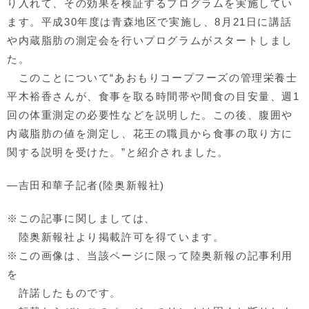
り入れて、その効果を検証するプログラムを実施してい
ます。平成30年度は青森地区で実施し、8月21日に講話
や内蔵脂肪の測定会を行いプログラムがスタートしまし
た。
このことについて“あおもりコープフーズの管理栄養士
平木裕香さんが、食事を取る時間帯や間食の目安量、週1
回の体重測定の必要性などを説明した。この後、腹囲や
内蔵脂肪の値を測定し、花王の職員から食事の取り方に
関する説明を受けた。”と紹介されました。
―吉田和華子記者(陸奥新報社)
※この記事に関しましては、
陸奥新報社より掲載許可を得ています。
※この画像は、当該ページに限って陸奥新報の記事利用
を
許諾したものです。