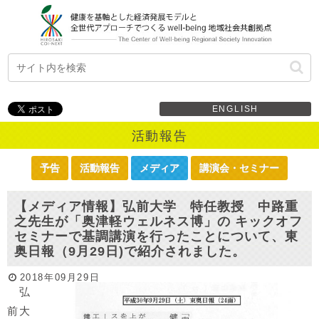
ENGLISH
活動報告
予告
活動報告
メディア
講演会・セミナー
【メディア情報】弘前大学 特任教授 中路重
之先生が「奥津軽ウェルネス博」の キックオフ
セミナーで基調講演を行ったことについて、東
奥日報（9月29日)で紹介されました。
2018年09月29日
弘
前大