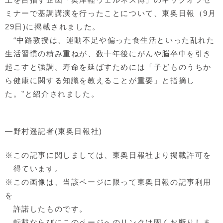
ミナーで基調講演を行ったことについて、東奥日報（9月
29日)に掲載されました。
“中路教授は、運動不足や偏った食生活といった乱れた
生活習慣の積み重ねが、数十年後にがんや脳卒中を引き
起こすと強調。寿命を延ばすためには「子どものうちか
ら健康に関する知識を教えることが重要」と指摘し
た。”と紹介されました。
―野村遥記者(東奥日報社)
※この記事に関しましては、東奥日報社より掲載許可を
得ています。
※この画像は、当該ページに限って東奥日報の記事利用
を
許諾したものです。
転載ならびにこのページへのリンクは固くお断りしま