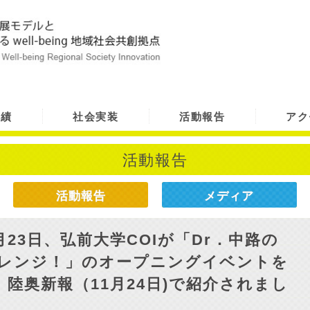
実績
社会実装
活動報告
アク
活動報告
活動報告
メディア
23日、弘前大学COIが「Dr．中路の
ャレンジ！」のオープニングイベントを
陸奥新報（11月24日)で紹介されまし