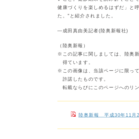
健康づくりを楽しめるはずだ」と
た。”と紹介されました。
―成田真由美記者(陸奥新報社)
（陸奥新報）
※この記事に関しましては、陸奥
得ています。
※この画像は、当該ページに限っ
許諾したものです。
転載ならびにこのページへのリン
陸奥新報 平成30年11月