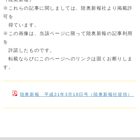
※これらの記事に関しましては、陸奥新報社より掲載許
可を
得ています。
※この画像は、当該ページに限って陸奥新報の記事利用
を
許諾したものです。
転載ならびにこのページへのリンクは固くお断りしま
す。
陸奥新報 平成31年3月18日号（陸奥新報社提供）