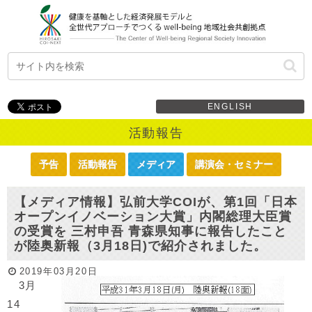
ENGLISH
活動報告
予告
活動報告
メディア
講演会・セミナー
【メディア情報】弘前大学COIが、第1回「日本
オープンイノベーション大賞」内閣総理大臣賞
の受賞を 三村申吾 青森県知事に報告したこと
が陸奥新報（3月18日)で紹介されました。
2019年03月20日
3月
14