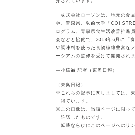
介されています。
株式会社ローソンは、地元の食品
や、青森県、弘前大学「COI STR
ログラム、青森県食生活改善推進
会などと協働で、2018年6月に
や調味料を使った食物繊維豊富な
ーシアムの監修を受けて開発され
―小橋徹 記者（東奥日報）
（東奥日報）
※これらの記事に関しましては、
得ています。
※この画像は、当該ページに限っ
許諾したものです。
転載ならびにこのページへのリン