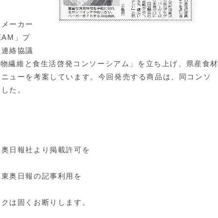
メーカー
EAM」プ
員連絡協議
「食物繊維と食生活啓発コンソーシアム」を立ち上げ、県産食
メニューを考案しています。今回発売する商品は、同コンソ
ました。
東奥日報社より掲載許可を
て東奥日報の記事利用を
クは固くお断りします。