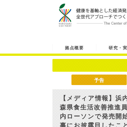
拠点概要
研究・
予告
【メディア情報】浜
森県食生活改善推進
内ローソンで発売開
事にお披露目したこと