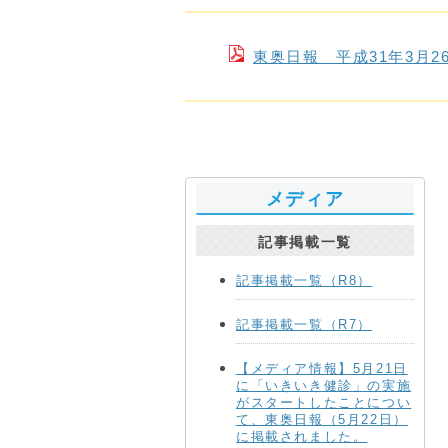
東奥日報 平成31年3月
メディア
記事掲載一覧
記事掲載一覧（R8）
記事掲載一覧（R7）
【メディア情報】5月21日
に「いきいき健診」の実施
がスタートしたことについ
て、東奥日報（5月22日）
に掲載されました。